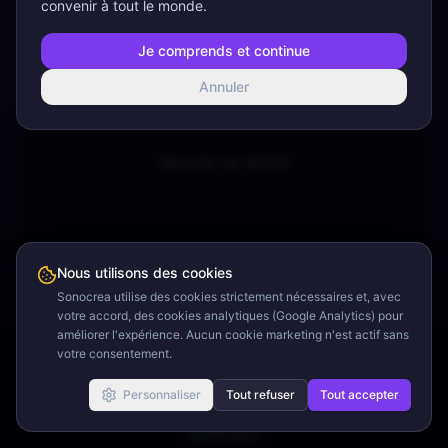
convenir à tout le monde.
Voir
le détail
Je comprends et continue
Annuler
Appuyez sur lecture
Nous utilisons des cookies
Sonocrea utilise des cookies strictement nécessaires et, avec
0:00
2:04
votre accord, des cookies analytiques (Google Analytics) pour
améliorer l'expérience. Aucun cookie marketing n'est actif sans
votre consentement.
Personnaliser
Tout refuser
Tout accepter
Minuteur