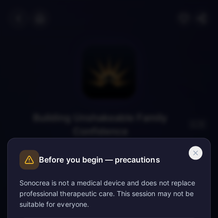
Building Unshakeable Family
🇬🇧
Confidence
A confidence hypnosis session for families.
Before you begin — precautions
0
écoute
Sonocrea is not a medical device and does not replace
professional therapeutic care. This session may not be
suitable for everyone.