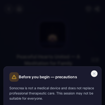
Peaceful Hearts United — A
🇬🇧
Meditation for Family
A meditation hypnosis session for family.
Before you begin — precautions
Sonocrea is not a medical device and does not replace
professional therapeutic care. This session may not be
suitable for everyone.
Appuyez sur lecture