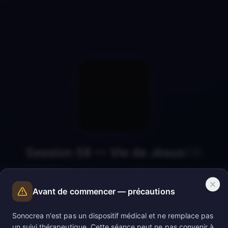
Session 58 — Vie de Jésus
🇫🇷
Trouver l'humain dans le sacré — reconnaître la dimension spirituelle
de l'existence ordinaire.
Avant de commencer — précautions
Sonocrea n'est pas un dispositif médical et ne remplace pas
un suivi thérapeutique. Cette séance peut ne pas convenir à